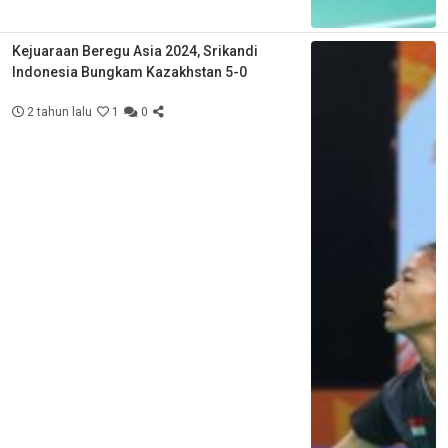
Kejuaraan Beregu Asia 2024, Srikandi
Indonesia Bungkam Kazakhstan 5-0
2 tahun lalu
1
0