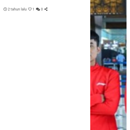
2 tahun lalu
1
0