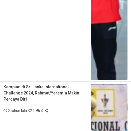
Kampiun di Sri Lanka International
Challenge 2024, Rahmat/Yeremia Makin
Percaya Diri
2 tahun lalu
1
0