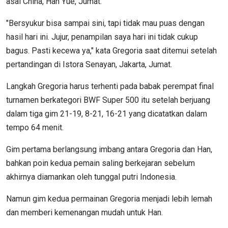
asal China, Han Yue, Jumat.
"Bersyukur bisa sampai sini, tapi tidak mau puas dengan
hasil hari ini. Jujur, penampilan saya hari ini tidak cukup
bagus. Pasti kecewa ya," kata Gregoria saat ditemui setelah
pertandingan di Istora Senayan, Jakarta, Jumat.
Langkah Gregoria harus terhenti pada babak perempat final
turnamen berkategori BWF Super 500 itu setelah berjuang
dalam tiga gim 21-19, 8-21, 16-21 yang dicatatkan dalam
tempo 64 menit.
Gim pertama berlangsung imbang antara Gregoria dan Han,
bahkan poin kedua pemain saling berkejaran sebelum
akhirnya diamankan oleh tunggal putri Indonesia.
Namun gim kedua permainan Gregoria menjadi lebih lemah
dan memberi kemenangan mudah untuk Han.